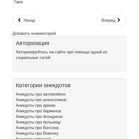
-Тара.
Назад
Вперед
Добавить комментарий
Авторизация
Авторизируйтесь на сайте при помощи одной из
социальных сетей
Категории анекдотов
Анекдоты про автомобили
Анекдоты про алкоголиков
Анекдоты про армию
Анекдоты про барменов
Анекдоты про блондинок
Анекдоты про больницу
Анекдоты про Ватсона
Анекдоты про Вовочку
Анекдоты про геев