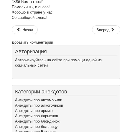
"Х$й Вам в глаз!"
Помолчишь, и снова!
Хорошо в стране у нас
Cо свободой слова!
Назад
Вперед
Добавить комментарий
Авторизация
Авторизируйтесь на сайте при помощи одной из
социальных сетей
Категории анекдотов
Анекдоты про автомобили
Анекдоты про алкоголиков
Анекдоты про армию
Анекдоты про барменов
Анекдоты про блондинок
Анекдоты про больницу
Анекдоты про Ватсона