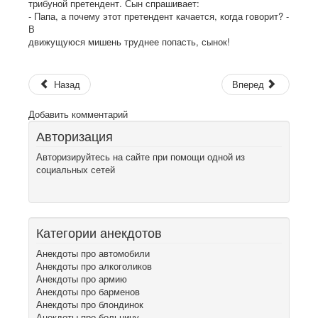
трибуной претендент. Сын спрашивает:
- Папа, а почему этот претендент качается, когда говорит? -
В
движущуюся мишень труднее попасть, сынок!
Назад
Вперед
Добавить комментарий
Авторизация
Авторизируйтесь на сайте при помощи одной из
социальных сетей
Категории анекдотов
Анекдоты про автомобили
Анекдоты про алкоголиков
Анекдоты про армию
Анекдоты про барменов
Анекдоты про блондинок
Анекдоты про больницу