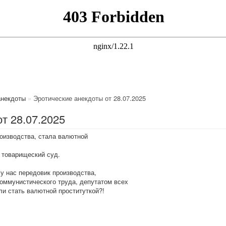
анекдоты
»
Эротические анекдоты от 28.07.2025
т 28.07.2025
роизводства, стала валютной
 товарищеский суд.
 у нас передовик производства,
оммунистического труда, депутатом всех
ли стать валютной проституткой?!