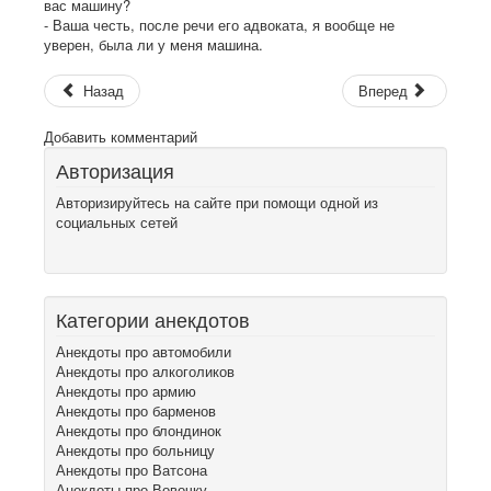
вас машину?
- Ваша честь, после речи его адвоката, я вообще не
уверен, была ли у меня машина.
Назад
Вперед
Добавить комментарий
Авторизация
Авторизируйтесь на сайте при помощи одной из
социальных сетей
Категории анекдотов
Анекдоты про автомобили
Анекдоты про алкоголиков
Анекдоты про армию
Анекдоты про барменов
Анекдоты про блондинок
Анекдоты про больницу
Анекдоты про Ватсона
Анекдоты про Вовочку