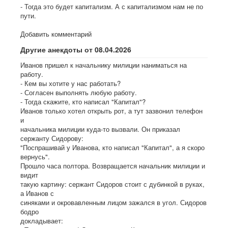
- Тогда это будет капитализм. А с капитализмом нам не по
пути.
Добавить комментарий
Другие анекдоты от 08.04.2026
Иванов пришел к начальнику милиции наниматься на
работу.
- Кем вы хотите у нас работать?
- Согласен выполнять любую работу.
- Тогда скажите, кто написал "Капитал"?
Иванов только хотел открыть рот, а тут зазвонил телефон
и
начальника милиции куда-то вызвали. Он приказал
сержанту Сидорову:
"Поспрашивай у Иванова, кто написал "Капитал", а я скоро
вернусь".
Прошло часа полтора. Возвращается начальник милиции и
видит
такую картину: сержант Сидоров стоит с дубинкой в руках,
а Иванов с
синяками и окровавленным лицом зажался в угол. Сидоров
бодро
докладывает: