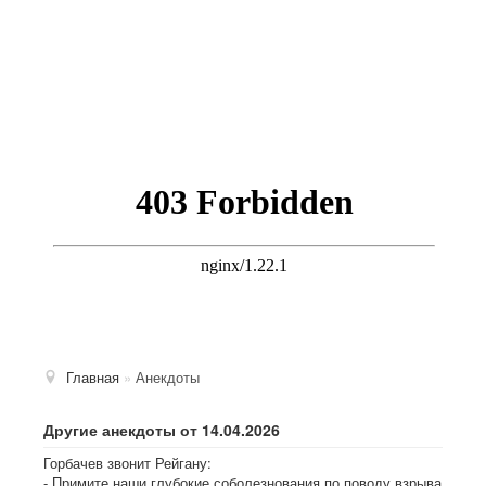
Главная
»
Анекдоты
Другие анекдоты от 14.04.2026
Горбачев звонит Рейгану:
- Примите наши глубокие соболезнования по поводу взрыва