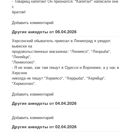
- Товарищ капитан! Он признался: "Капитал" написали они
с
братом!
Добавить комментарий
Другие анекдоты от 06.04.2026
Херсонский обыватель приехал в Ленинград я увидел
вывески на
продовольственных магазинах: "Ленмясо", "Ленрыба",
"Леняйца",
"Ленмолоко".
- Я не знаю, как там пишут в Одессе и Воронеже, а у нас в
Херсоне
никогда не пишут "Хермясо", "Херрыба", "Херяйца",
"Хермолоко".
Добавить комментарий
Другие анекдоты от 04.04.2026
Добавить комментарий
Другие анекдоты от 02.04.2026