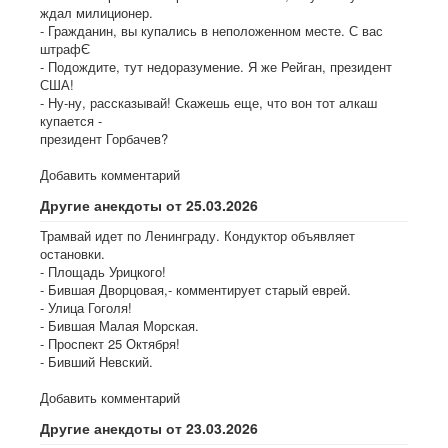
ждал милиционер.
- Гражданин, вы купались в неположенном месте. С вас
штрафЄ
- Подождите, тут недоразумение. Я же Рейган, президент
США!
- Ну-ну, рассказывай! Скажешь еще, что вон тот алкаш
купается -
президент Горбачев?
Добавить комментарий
Другие анекдоты от 25.03.2026
Трамвай идет по Ленинграду. Кондуктор объявляет
остановки.
- Площадь Урицкого!
- Бившая Дворцовая,- комментирует старый еврей.
- Улица Гоголя!
- Бившая Малая Морская.
- Проспект 25 Октября!
- Бивший Невский.
Добавить комментарий
Другие анекдоты от 23.03.2026