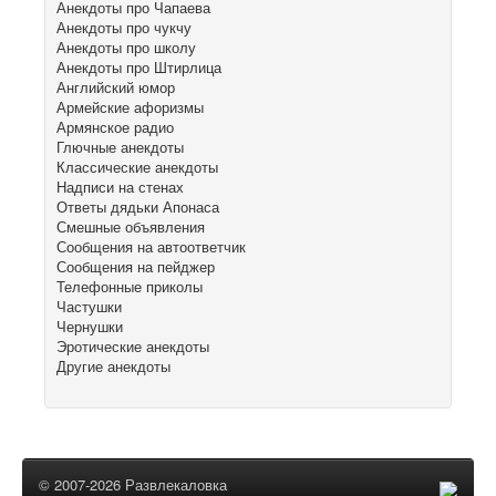
Анекдоты про Чапаева
Анекдоты про чукчу
Анекдоты про школу
Анекдоты про Штирлица
Английский юмор
Армейские афоризмы
Армянское радио
Глючные анекдоты
Классические анекдоты
Надписи на стенах
Ответы дядьки Апонаса
Смешные объявления
Сообщения на автоответчик
Сообщения на пейджер
Телефонные приколы
Частушки
Чернушки
Эротические анекдоты
Другие анекдоты
© 2007-2026 Развлекаловка