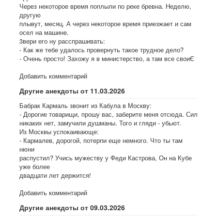
Через некоторое время поплыли по реке бревна. Неделю,
другую
плывут, месяц. А через некоторое время приезжает и сам
осел на машине.
3вери его ну расспрашивать:
- Как же тебе удалось провернуть такое трудное дело?
- Очень просто! Захожу я в министерство, а там все своиЄ
Добавить комментарий
Другие анекдоты от 11.03.2026
Бабрак Кармаль звонит из Кабула в Москву:
- Дорогие товарищи, прошу вас, заберите меня отсюда. Сил
никаких нет, замучили душманы. Того и гляди - убьют.
Из Москвы успокаивающе:
- Кармалев, дорогой, потерпи еще немного. Что ты там
нюни
распустил? Учись мужеству у Феди Кастрова, Он на Кубе
уже более
двадцати лет держится!
Добавить комментарий
Другие анекдоты от 09.03.2026