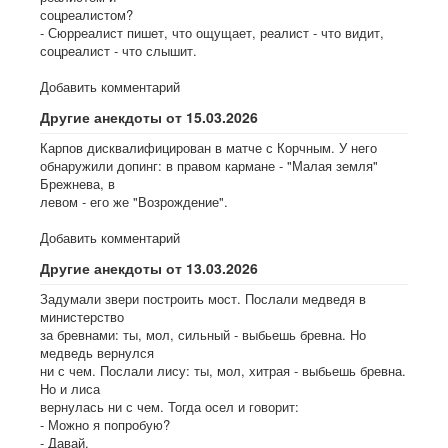
соцреалистом?
- Сюрреалист пишет, что ощущает, реалист - что видит,
соцреалист - что слышит.
Добавить комментарий
Другие анекдоты от 15.03.2026
Карпов дисквалифицирован в матче с Корчным. У него
обнаружили допинг: в правом кармане - "Малая земля"
Брежнева, в
левом - его же "Возрождение".
Добавить комментарий
Другие анекдоты от 13.03.2026
Задумали звери построить мост. Послали медведя в
министерство
за бревнами: ты, мол, сильный - выбьешь бревна. Но
медведь вернулся
ни с чем. Послали лису: ты, мол, хитрая - выбьешь бревна.
Но и лиса
вернулась ни с чем. Тогда осел и говорит:
- Можно я попробую?
- Давай.