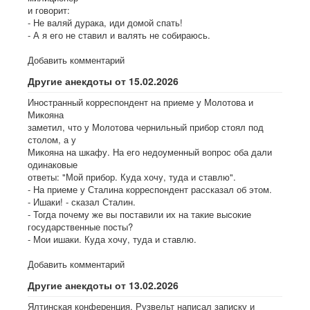
и говорит:
- Не валяй дурака, иди домой спать!
- А я его не ставил и валять не собираюсь.
Добавить комментарий
Другие анекдоты от 15.02.2026
Иностранный корреспондент на приеме у Молотова и
Микояна
заметил, что у Молотова чернильный прибор стоял под
столом, а у
Микояна на шкафу. На его недоуменный вопрос оба дали
одинаковые
ответы: "Мой прибор. Куда хочу, туда и ставлю".
- На приеме у Сталина корреспондент рассказал об этом.
- Ишаки! - сказал Сталин.
- Тогда почему же вы поставили их на такие высокие
государственные посты?
- Мои ишаки. Куда хочу, туда и ставлю.
Добавить комментарий
Другие анекдоты от 13.02.2026
Ялтинская конференция. Рузвельт написал записку и