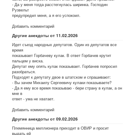
- Да у меня тогда расстегнулась ширинка. Господин
Рузвельт
предупредил меня, а я его успокоил.
Добавить комментарий
Другие анекдоты от 11.02.2026
Идет съезд народных депутатов. Один из депутатов все
время
показывает Горбачеву кулак. В ответ Горбачев крутит
пальцем у виска.
Депутат ему опять кулак показывает. Горбачев попросил
разобраться.
Подходят к депутату двое в штатском и спрашивают:
- Вы зачем Михаилу Сергеевичу кулаки показываете?
- Да я ему все время показываю - бери страну в кулак, а он
мне в
ответ - ума не хватает.
Добавить комментарий
Другие анекдоты от 09.02.2026
Племянница миллионера приходит в ОВИР и просит
выдать ей