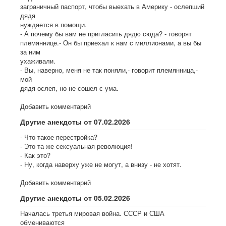
заграничный паспорт, чтобы выехать в Америку - ослепший
дядя
нуждается в помощи.
- А почему бы вам не пригласить дядю сюда? - говорят
племяннице.- Он бы приехал к нам с миллионами, а вы бы
за ним
ухаживали.
- Вы, наверно, меня не так поняли,- говорит племянница,-
мой
дядя ослеп, но не сошел с ума.
Добавить комментарий
Другие анекдоты от 07.02.2026
- Что такое перестройка?
- Это та же сексуальная революция!
- Как это?
- Ну, когда наверху уже не могут, а внизу - не хотят.
Добавить комментарий
Другие анекдоты от 05.02.2026
Началась третья мировая война. СССР и США
обмениваются